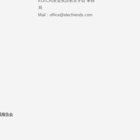
ELEC同友会英語教育学会 事務
局
Mail：office@elecfriends.com
践報告会