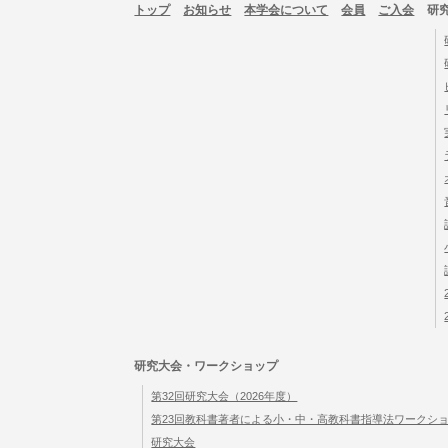
トップ
お知らせ
本学会について
会員
ご入会
研
研究大会・ワークショップ
第32回研究大会（2026年度）
第23回教科書著者による小・中・高教科書指導法ワークショッ
研究大会