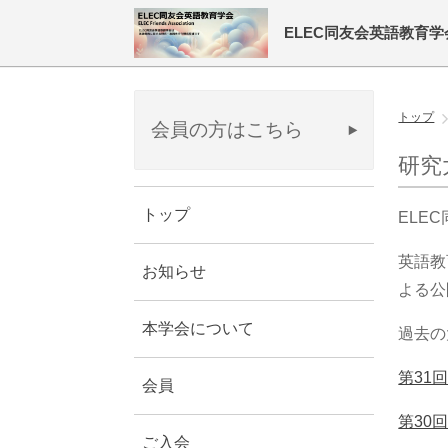
ELEC同友会英語教育学
トップ
会員の方はこちら
研究
トップ
ELE
英語教
お知らせ
よる公
本学会について
過去の
第31
会員
第30
ご入会