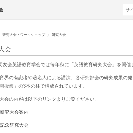
会
研究大会・ワークショップ
研究大会
大会
C同友会英語教育学会では毎年秋に「英語教育研究大会」を開催
育界の有識者や著名人による講演、各研究部会の研究成果の発
開授業」の3本の柱で構成されています。
大会の内容は以下のリンクよりご覧ください。
回研究大会案内
回記念研究大会