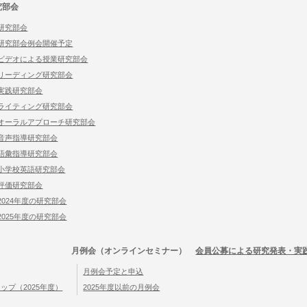
究部会
研究部会
研究部会例会開催予定
ビデオによる授業研究部会
リーディング研究部会
実践研究部会
ライティング研究部会
オーラルアプローチ研究部会
音声指導研究部会
語彙指導研究部会
小学校英語研究部会
評価研究部会
2024年度の研究部会
2025年度の研究部会
月例会（オンラインセミナー）
会員公募による研究発表・実
月例会予定と申込
プ（2025年度）
2025年度以前の月例会