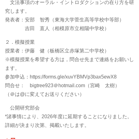
文法事項のオーラル・イントロダクションの在り方を研
究します。
発表者：安部 智秀（東海大学菅生高等学校中等部）
吉田 直人（相模原市立相陽中学校）
２．模擬授業
授業者：伊藤 健（板橋区立赤塚第二中学校）
※模擬授業を希望する方は，問合せ先まで連絡をお願いし
ます。
参加申込：https://forms.gle/xuvYBMVp3bax5ewX8
問合せ： bigtree923＠hotmail.com（宮崎 太樹）
（＠は@に変えてお送りください）
公開研究部会
*諸事情により、2026年度に延期することになりました。
詳細が決まり次第、掲載いたします。