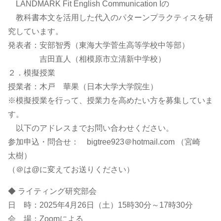
LANDMARK Fit English Communication Iの
教科書本文を活用した代入のパターンプラクティスを研
究しています。
発表者：安部智秀（東海大学菅生高等学校中等部）
吉田直人（相模原市立清新中学校）
２．模擬授業
授業者：木戸 華果（日本大学大学院生）
※模擬授業を行って、授業力を高めたい方を募集していま
す。
以下のアドレスまでお問い合わせください。
参加申込・問合せ： bigtree923＠hotmail.com （宮崎
太樹）
（＠は@に変えてお送りください）
◆ ライティング研究部会
日 時：2025年4月26日（土）15時30分～17時30分
会 場：Zoomによる