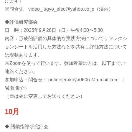
けます）
※問合先 video_jugyo_elec@yahoo.co.jp（渓内）
◆評価研究部会
日 時：2025年9月28日（日）午後4:00〜5:30
内容：形成的評価の具体的な実践方法についてリフレクシ
ョンシートを活用した方法などを共有し評価方法について
は現状あります。
※Zoomを使って行います。参加希望の方は、以下までご
連絡ください。
参加申込・問合せ： onlineterakoya0606 ＠ gmail.com （
岩瀬 俊介）
（＠は＠に変更してお送りください）
10月
◆ 語彙指導研究部会