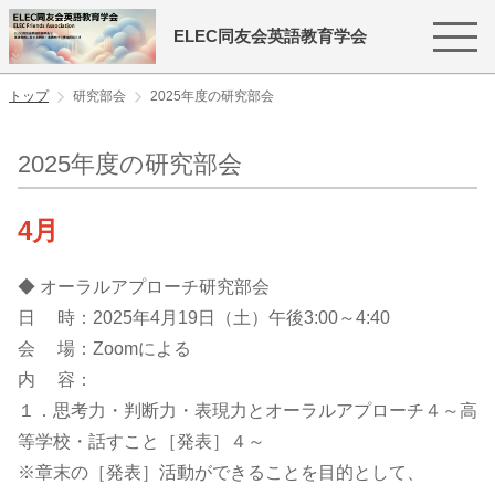
ELEC同友会英語教育学会
トップ
研究部会
2025年度の研究部会
2025年度の研究部会
4月
◆ オーラルアプローチ研究部会
日 時：2025年4月19日（土）午後3:00～4:40
会 場：Zoomによる
内 容：
１．思考力・判断力・表現力とオーラルアプローチ４～高
等学校・話すこと［発表］４～
※章末の［発表］活動ができることを目的として、