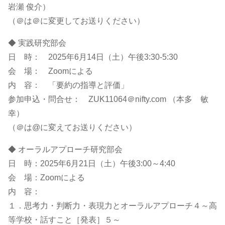
岩瀬 俊介）
（＠は＠に変更してお送りください）
◆ 実践研究部会
日 時： 2025年6月14日（土）午後3:30-5:30
会 場： Zoomによる
内 容： 「要約の指導と評価」
参加申込・問合せ： ZUK11064＠nifty.com （本多 敏
幸）
（＠は@に変えてお送りください）
◆ オーラルアプローチ研究部会
日 時：2025年6月21日（土）午後3:00～4:40
会 場：Zoomによる
内 容：
１．思考力・判断力・表現力とオーラルアプローチ４～高
等学校・話すこと［発表］５～