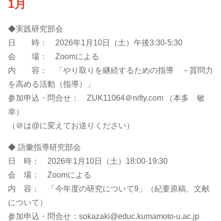
1月
◆実践研究部会
日 時： 2026年1月10日（土）午後3:30-5:30
会 場： Zoomによる
内 容： 「やり取りを継続するための指導 －質問力
を高める活動（指導）」
参加申込・問合せ： ZUK11064＠nifty.com （本多 敏
幸）
（＠は@に変えてお送りください）
◆ 語彙指導研究部会
日 時： 2026年1月10日（土）18:00-19:30
会 場： Zoomによる
内 容： 「今年度の研究について9」（紀要原稿、文献
について）
参加申込・問合せ：sokazaki@educ.kumamoto-u.ac.jp