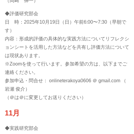
（岡﨑 伸一）
◆評価研究部会
日 時：2025年10月19日（日）午前6:00〜7:30（早朝で
す）
内容：形成的評価の具体的な実践方法についてリフレクシ
ョンシートを活用した方法などを共有し評価方法について
は現状あります。
※Zoomを使って行います。参加希望の方は、以下までご
連絡ください。
参加申込・問合せ： onlineterakoya0606 ＠ gmail.com （
岩瀬 俊介）
（＠は＠に変更してお送りください）
11月
◆実践研究部会