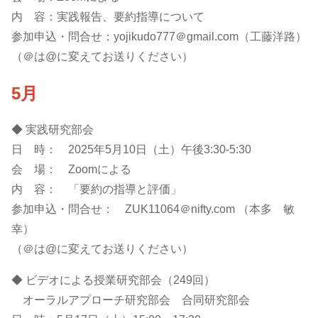
内 容：実践報告、要約指導について
参加申込・問合せ：yojikudo777＠gmail.com（工藤洋路）
（＠は@に変えてお送りください）
5月
◆ 実践研究部会
日 時： 2025年5月10日（土）午後3:30-5:30
会 場： Zoomによる
内 容： 「要約の指導と評価」
参加申込・問合せ： ZUK11064＠nifty.com （本多 敏
幸）
（＠は@に変えてお送りください）
◆ ビデオによる授業研究部会（249回）
オーラルアプローチ研究部会 合同研究部会