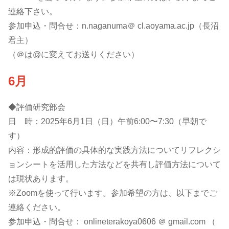
連絡下さい。
参加申込・問合せ：n.naganuma＠ cl.aoyama.ac.jp（長沼
君主）
（＠は@に変えてお送りください）
6月
◆評価研究部会
日 時：2025年6月1日（日）午前6:00〜7:30（早朝で
す）
内容：形成的評価の具体的な実践方法についてリフレクシ
ョンシートを活用した方法などを共有し評価方法について
は現状あります。
※Zoomを使って行います。参加希望の方は、以下までご
連絡ください。
参加申込・問合せ： onlineterakoya0606 ＠ gmail.com （