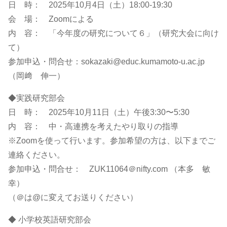
日 時： 2025年10月4日（土）18:00-19:30
会 場： Zoomによる
内 容： 「今年度の研究について６」（研究大会に向け
て）
参加申込・問合せ：sokazaki@educ.kumamoto-u.ac.jp
（岡﨑 伸一）
◆実践研究部会
日 時： 2025年10月11日（土）午後3:30〜5:30
内 容： 中・高連携を考えたやり取りの指導
※Zoomを使って行います。参加希望の方は、以下までご
連絡ください。
参加申込・問合せ： ZUK11064＠nifty.com （本多 敏
幸）
（＠は@に変えてお送りください）
◆ 小学校英語研究部会