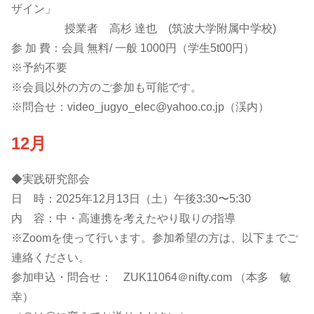
ザイン」
授業者 高杉 達也 (筑波大学附属中学校)
参 加 費：会員 無料/ 一般 1000円（学生5t00円）
※予約不要
※会員以外の方のご参加も可能です。
※問合せ：video_jugyo_elec@yahoo.co.jp（渓内）
12月
◆実践研究部会
日 時：2025年12月13日（土）午後3:30〜5:30
内 容：中・高連携を考えたやり取りの指導
※Zoomを使って行います。参加希望の方は、以下までご
連絡ください。
参加申込・問合せ： ZUK11064＠nifty.com （本多 敏
幸）