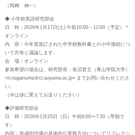
（岡﨑 伸一）
◆ 小学校英語研究部会
日 時：2026年1月17日(土) 午前10:00～12:00（予定）＊
オンライン
内 容：今年度改訂された中学校教科書との小中接続につ
いて共有と議論します。
会 場：オンライン
参加希望の場合は、研究部長：長沼君主（青山学院大学）
<n.naganuma＠cl.aoyama.ac.jp> までお問い合わせくださ
い。
（＠は@に変えてお送りください）
◆評価研究部会
日 時：2026年1月25日（日）午前6:00〜7:30（早朝で
す）
内容：形成的評価の具体的な実践方法についてリフレクシ