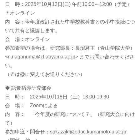
日 時：2025年10月12日(日) 午前10:00～12:00（予定）
＊オンライン
内 容：今年度改訂された中学校教科書との小中接続につ
いて共有と議論します。
会 場：オンライン
参加希望の場合は、研究部長：長沼君主（青山学院大学）
<n.naganuma＠cl.aoyama.ac.jp> までお問い合わせくださ
い。
（＠は@に変えてお送りください）
◆ 語彙指導研究部会
日 時： 2025年10月18日（土）18:00-19:30
会 場： Zoomによる
内 容： 「今年度の研究について７」（研究大会に向け
て）
参加申込・問合せ：sokazaki@educ.kumamoto-u.ac.jp