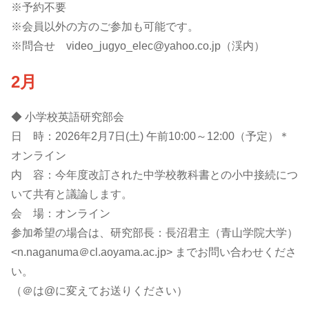
※予約不要
※会員以外の方のご参加も可能です。
※問合せ video_jugyo_elec@yahoo.co.jp（渓内）
2月
◆ 小学校英語研究部会
日 時：2026年2月7日(土) 午前10:00～12:00（予定）＊
オンライン
内 容：今年度改訂された中学校教科書との小中接続につ
いて共有と議論します。
会 場：オンライン
参加希望の場合は、研究部長：長沼君主（青山学院大学）
<n.naganuma＠cl.aoyama.ac.jp> までお問い合わせくださ
い。
（＠は@に変えてお送りください）